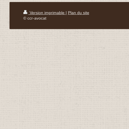
Version imprimable
|
Plan du site
© ccr-avocat