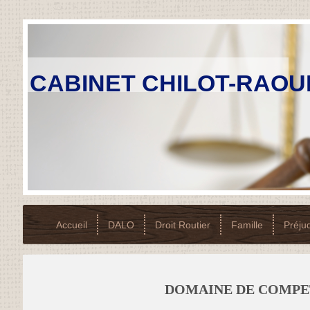
CABINET CHILOT-RAOU
Accueil
DALO
Droit Routier
Famille
Préju
DOMAINE DE COMPE