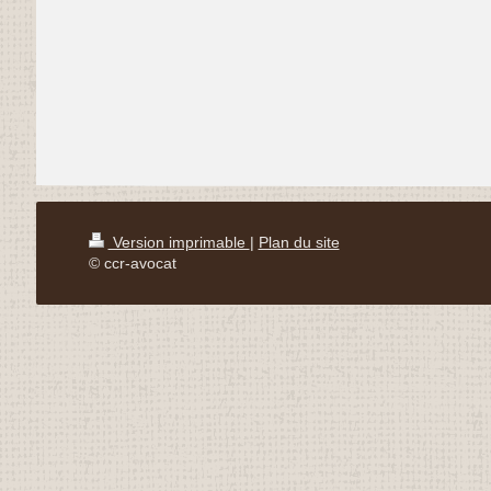
Version imprimable
|
Plan du site
© ccr-avocat